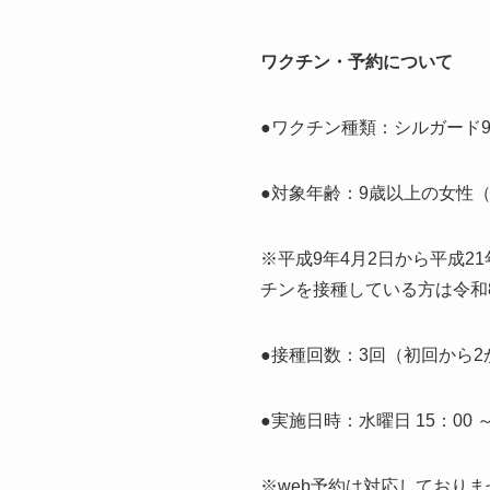
ワクチン・予約について
●ワクチン種類：シルガード
●対象年齢：9歳以上の女性（
※平成9年4月2日から平成2
チンを接種している方は令和8
●接種回数：3回（初回から2
●実施日時：水曜日 15：00 ～ 
※web予約は対応しておりま