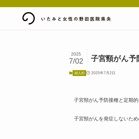
2025
子宮頸がん予
7/02
2025年7月2日
婦人科
子宮頸がん予防接種と定期的
子宮頸がんを発症しないため